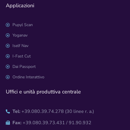
Applicazioni
Pupyl Scan
Yoganav
Iself Nav
I-Fast Cut
Dai Passport
Ordine Interattivo
Uffici e unità produttiva centrale
Tel:
+39.080.39.74.278 (30 linee r. a.)
Fax:
+39.080.39.73.431 / 91.90.932