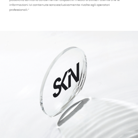
pubblicità sanitaria concernente i dispositivi medici si avvisa l’utente che le
informazioni ivi contenute sono esclusivamente rivolte agli operatori
professionali.”