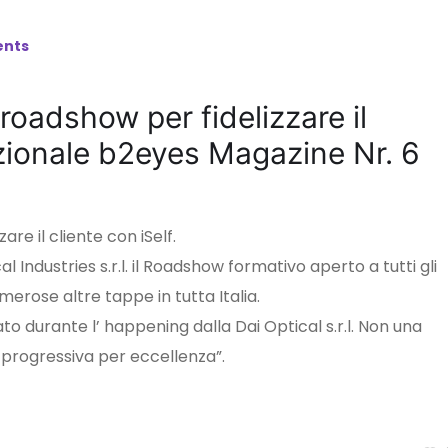
nts
roadshow per fidelizzare il
azionale b2eyes Magazine Nr. 6
are il cliente con iSelf.
al Industries s.r.l. il Roadshow formativo aperto a tutti gli
erose altre tappe in tutta Italia.
to durante l’ happening dalla Dai Optical s.r.l. Non una
 progressiva per eccellenza”.