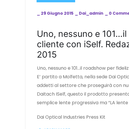
_
29 Giugno 2015
_
Dai_admin
_
0 Comme
Uno, nessuno e 101…il 
cliente con iSelf. Red
2015
Uno, nessuno e 101…il roadshow per fidelizz
E’ partito a Molfetta, nella sede Dai Optic
addetti al settore che proseguirà con num
Daitach ISelf, questo il prodotto presenta
semplice lente progressiva ma “LA lente
Dai Optical Industries Press Kit