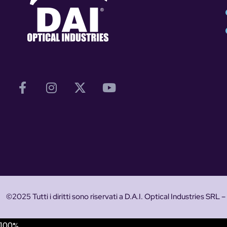
©2025 Tutti i diritti sono riservati a D.A.I. Optical Industries SR
100%