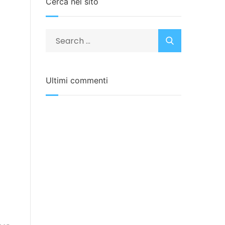
Cerca nel sito
Ultimi commenti