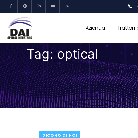
Azienda
Trattame
Tag:
optical
DICONO DI NOI