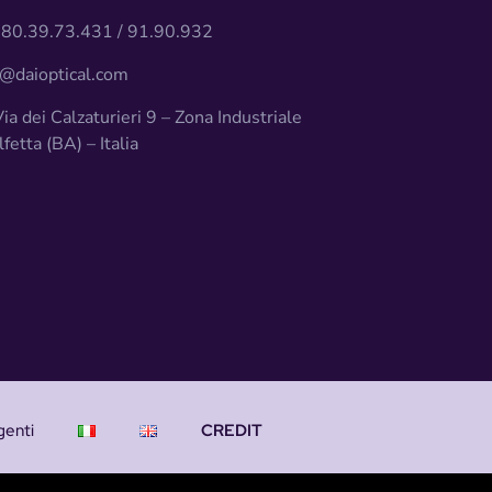
80.39.73.431 / 91.90.932
@daioptical.com
ia dei Calzaturieri 9 – Zona Industriale
etta (BA) – Italia
genti
CREDIT