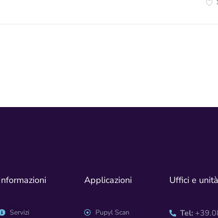
Informazioni
Applicazioni
Uffici e unit
Servizi
Pupyl Scan
Tel:
+39.08