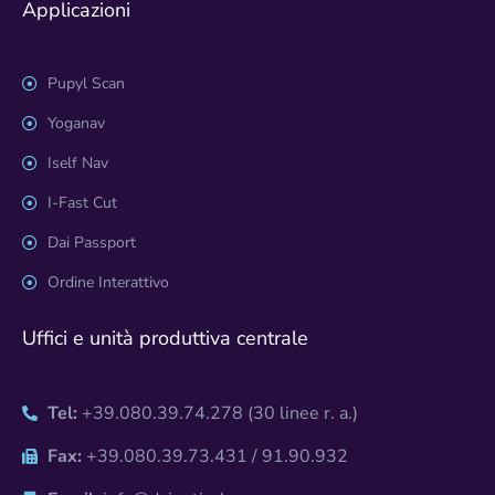
Applicazioni
Pupyl Scan
Yoganav
Iself Nav
I-Fast Cut
Dai Passport
Ordine Interattivo
Uffici e unità produttiva centrale
Tel:
+39.080.39.74.278 (30 linee r. a.)
Fax:
+39.080.39.73.431 / 91.90.932