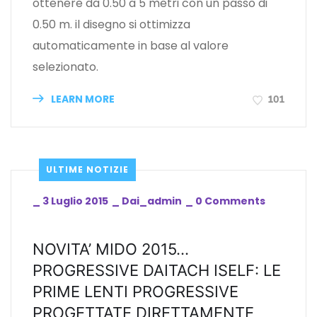
ottenere da 0.50 a 5 metri con un passo di
0.50 m. il disegno si ottimizza
automaticamente in base al valore
selezionato.
LEARN MORE
101
ULTIME NOTIZIE
_
3 Luglio 2015
_
Dai_admin
_
0 Comments
NOVITA’ MIDO 2015…
PROGRESSIVE DAITACH ISELF: LE
PRIME LENTI PROGRESSIVE
PROGETTATE DIRETTAMENTE