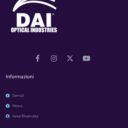
Informazioni
Servizi
News
Area Riservata