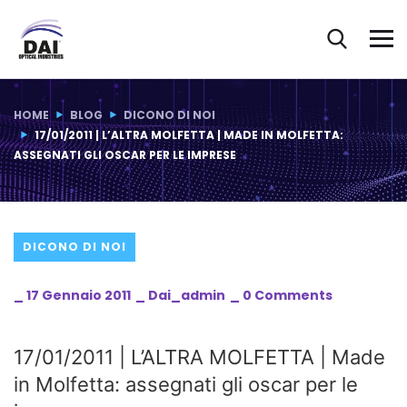
Blog Post
HOME
BLOG
DICONO DI NOI
17/01/2011 | L’ALTRA MOLFETTA | MADE IN MOLFETTA:
ASSEGNATI GLI OSCAR PER LE IMPRESE
DICONO DI NOI
_
17 Gennaio 2011
_
Dai_admin
_
0 Comments
17/01/2011 | L’ALTRA MOLFETTA | Made
in Molfetta: assegnati gli oscar per le