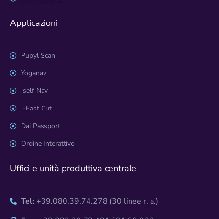
Applicazioni
Pupyl Scan
Yoganav
Iself Nav
I-Fast Cut
Dai Passport
Ordine Interattivo
Uffici e unità produttiva centrale
Tel:
+39.080.39.74.278 (30 linee r. a.)