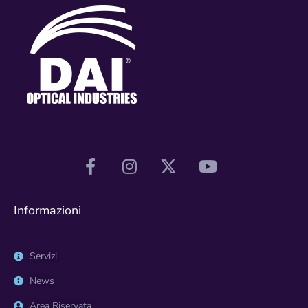
Informazioni
Servizi
News
Area Riservata