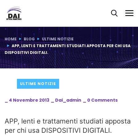
Blog Post
HOME
BLOG
ULTIME NOTIZIE
APP, LENTI E TRATTAMENTI STUDIATI APPOSTA PER CHI USA
DISPOSITIVI DIGITALI.
ULTIME NOTIZIE
_
4 Novembre 2013
_
Dai_admin
_
0 Comments
APP, lenti e trattamenti studiati apposta
per chi usa DISPOSITIVI DIGITALI.