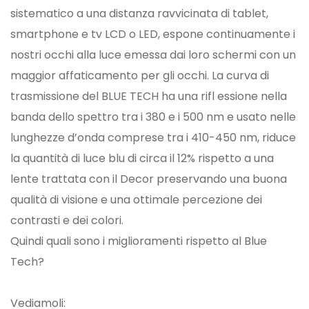
sistematico a una distanza ravvicinata di tablet,
smartphone e tv LCD o LED, espone continuamente i
nostri occhi alla luce emessa dai loro schermi con un
maggior affaticamento per gli occhi. La curva di
trasmissione del BLUE TECH ha una rifl essione nella
banda dello spettro tra i 380 e i 500 nm e usato nelle
lunghezze d’onda comprese tra i 410-450 nm, riduce
la quantità di luce blu di circa il 12% rispetto a una
lente trattata con il Decor preservando una buona
qualità di visione e una ottimale percezione dei
contrasti e dei colori.
Quindi quali sono i miglioramenti rispetto al Blue
Tech?
Vediamoli: