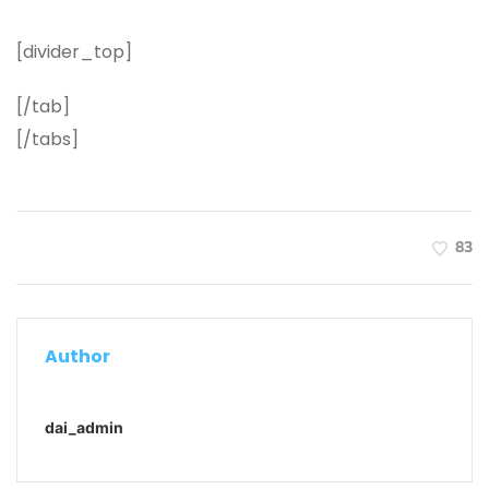
[divider_top]
[/tab]
[/tabs]
83
Author
dai_admin