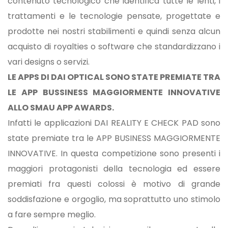
contenuto tecnologico che identifica tutte le lenti, i
trattamenti e le tecnologie pensate, progettate e
prodotte nei nostri stabilimenti e quindi senza alcun
acquisto di royalties o software che standardizzano i
vari designs o servizi.
LE APPS DI DAI OPTICAL SONO STATE PREMIATE TRA
LE APP BUSSINESS MAGGIORMENTE INNOVATIVE
ALLO SMAU APP AWARDS.
Infatti le applicazioni DAI REALITY E CHECK PAD sono
state premiate tra le APP BUSINESS MAGGIORMENTE
INNOVATIVE. In questa competizione sono presenti i
maggiori protagonisti della tecnologia ed essere
premiati fra questi colossi è motivo di grande
soddisfazione e orgoglio, ma soprattutto uno stimolo
a fare sempre meglio.