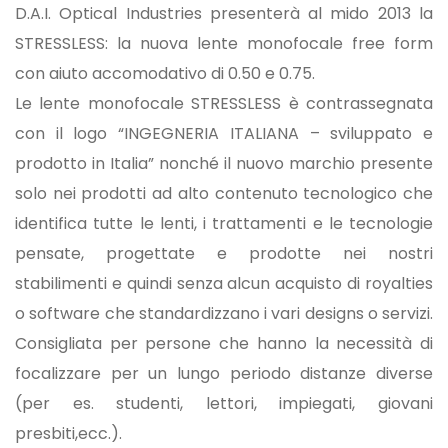
D.A.I. Optical Industries presenterà al mido 2013 la
STRESSLESS: la nuova lente monofocale free form
con aiuto accomodativo di 0.50 e 0.75.
Le lente monofocale STRESSLESS è contrassegnata
con il logo “INGEGNERIA ITALIANA – sviluppato e
prodotto in Italia” nonché il nuovo marchio presente
solo nei prodotti ad alto contenuto tecnologico che
identifica tutte le lenti, i trattamenti e le tecnologie
pensate, progettate e prodotte nei nostri
stabilimenti e quindi senza alcun acquisto di royalties
o software che standardizzano i vari designs o servizi.
Consigliata per persone che hanno la necessità di
focalizzare per un lungo periodo distanze diverse
(per es. studenti, lettori, impiegati, giovani
presbiti,ecc.).