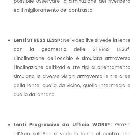
possibile osservare la diminuzione del riverbero
ed il miglioramento del contrasto.
Lenti STRESS LESS®:
Nel video live si vede la lente
con la geometria delle STRESS LESS®.
L’inclinazione dell’occhio è simulata attraverso
l’inclinazione dell’iPad e tre tipi di orientamento
simulano le diverse visioni attraverso le tre aree
della lente: quella da vicino, quella intermedia e
quella da lontano.
Lenti Progressive da Ufficio WORK®:
Grazie
all’App sull’iPad si vede la lente al centro che