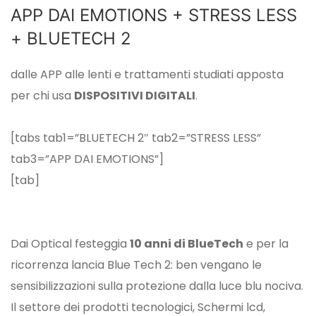
APP DAI EMOTIONS + STRESS LESS
+ BLUETECH 2
dalle APP alle lenti e trattamenti studiati apposta
per chi usa
DISPOSITIVI DIGITALI
.
[tabs tab1=”BLUETECH 2″ tab2=”STRESS LESS”
tab3=”APP DAI EMOTIONS”]
[tab]
Dai Optical festeggia
10 anni di BlueTech
e per la
ricorrenza lancia Blue Tech 2: ben vengano le
sensibilizzazioni sulla protezione dalla luce blu nociva.
Il settore dei prodotti tecnologici, Schermi lcd,