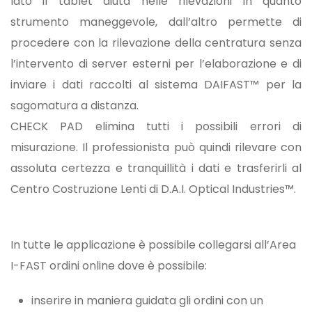
lato il tablet aiuta nelle rilevazioni in quanto
strumento maneggevole, dall’altro permette di
procedere con la rilevazione della centratura senza
l’intervento di server esterni per l’elaborazione e di
inviare i dati raccolti al sistema DAIFAST™ per la
sagomatura a distanza.
CHECK PAD elimina tutti i possibili errori di
misurazione. Il professionista può quindi rilevare con
assoluta certezza e tranquillità i dati e trasferirli al
Centro Costruzione Lenti di D.A.I. Optical Industries™.
In tutte le applicazione è possibile collegarsi all’Area
I-FAST ordini online dove è possibile:
inserire in maniera guidata gli ordini con un