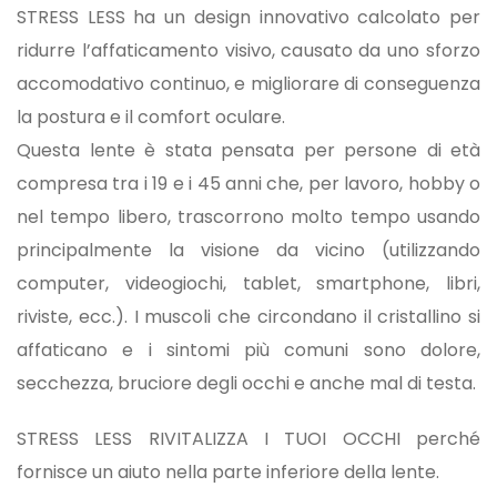
STRESS LESS ha un design innovativo calcolato per
ridurre l’affaticamento visivo, causato da uno sforzo
accomodativo continuo, e migliorare di conseguenza
la postura e il comfort oculare.
Questa lente è stata pensata per persone di età
compresa tra i 19 e i 45 anni che, per lavoro, hobby o
nel tempo libero, trascorrono molto tempo usando
principalmente la visione da vicino (utilizzando
computer, videogiochi, tablet, smartphone, libri,
riviste, ecc.). I muscoli che circondano il cristallino si
affaticano e i sintomi più comuni sono dolore,
secchezza, bruciore degli occhi e anche mal di testa.
STRESS LESS RIVITALIZZA I TUOI OCCHI perché
fornisce un aiuto nella parte inferiore della lente.