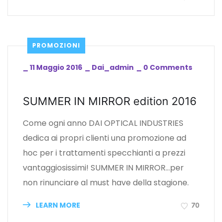
PROMOZIONI
_
11 Maggio 2016
_
Dai_admin
_
0 Comments
SUMMER IN MIRROR edition 2016
Come ogni anno DAI OPTICAL INDUSTRIES
dedica ai propri clienti una promozione ad
hoc per i trattamenti specchianti a prezzi
vantaggiosissimi! SUMMER IN MIRROR…per
non rinunciare al must have della stagione.
LEARN MORE
70