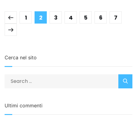
1
2
3
4
5
6
7
Cerca nel sito
Ultimi commenti