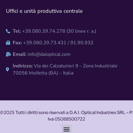
Uffici e unità produttiva centrale
Tel:
+39.080.39.74.278 (30 linee r. a.)
Fax:
+39.080.39.73.431 / 91.90.932
Email:
info@daioptical.com
Indirizzo:
Via dei Calzaturieri 9 – Zona Industriale
70056 Molfetta (BA) – Italia
©2025 Tutti i diritti sono riservati a D.A.I. Optical Industries SRL – P.
Iva 05088500722