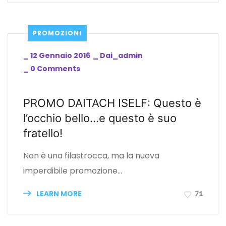
PROMOZIONI
_
12 Gennaio 2016
_
Dai_admin
_
0 Comments
PROMO DAITACH ISELF: Questo è
l’occhio bello…e questo è suo
fratello!
Non è una filastrocca, ma la nuova
imperdibile promozione…
LEARN MORE
71