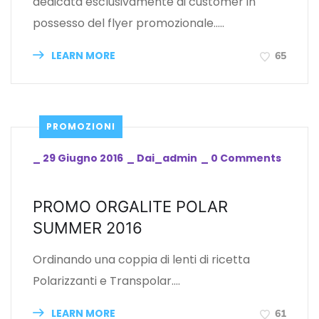
dedicata esclusivamente ai customer in
possesso del flyer promozionale…..
LEARN MORE
65
PROMOZIONI
_
29 Giugno 2016
_
Dai_admin
_
0 Comments
PROMO ORGALITE POLAR
SUMMER 2016
Ordinando una coppia di lenti di ricetta
Polarizzanti e Transpolar….
LEARN MORE
61