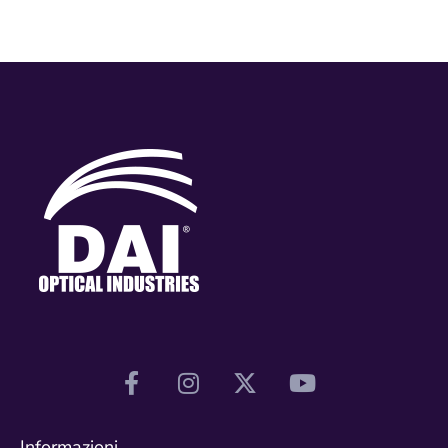
Informazioni