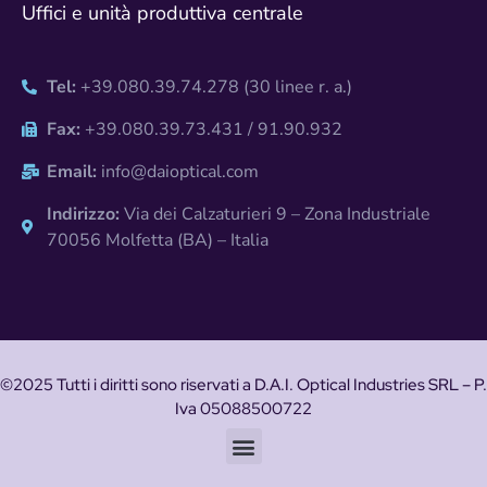
Uffici e unità produttiva centrale
Tel:
+39.080.39.74.278 (30 linee r. a.)
Fax:
+39.080.39.73.431 / 91.90.932
Email:
info@daioptical.com
Indirizzo:
Via dei Calzaturieri 9 – Zona Industriale
70056 Molfetta (BA) – Italia
©2025 Tutti i diritti sono riservati a D.A.I. Optical Industries SRL – P.
Iva 05088500722