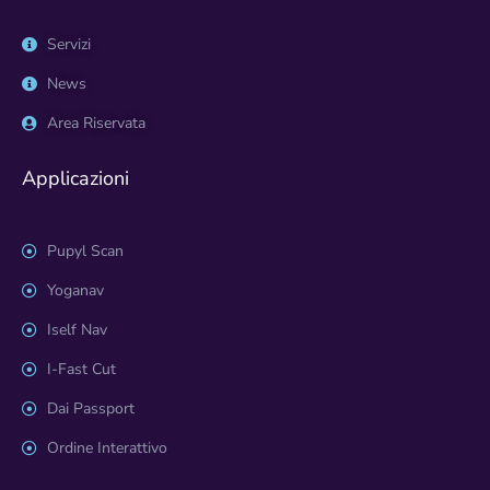
Servizi
News
Area Riservata
Applicazioni
Pupyl Scan
Yoganav
Iself Nav
I-Fast Cut
Dai Passport
Ordine Interattivo