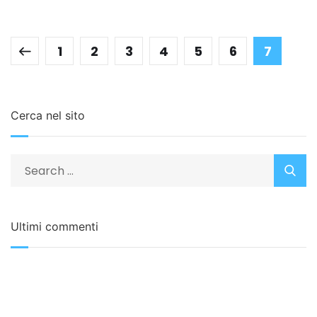
1
2
3
4
5
6
7
Cerca nel sito
Ultimi commenti