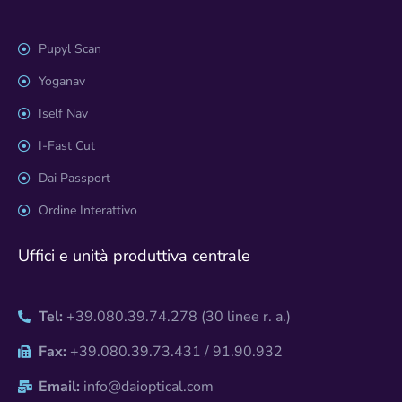
Pupyl Scan
Yoganav
Iself Nav
I-Fast Cut
Dai Passport
Ordine Interattivo
Uffici e unità produttiva centrale
Tel:
+39.080.39.74.278 (30 linee r. a.)
Fax:
+39.080.39.73.431 / 91.90.932
Email:
info@daioptical.com