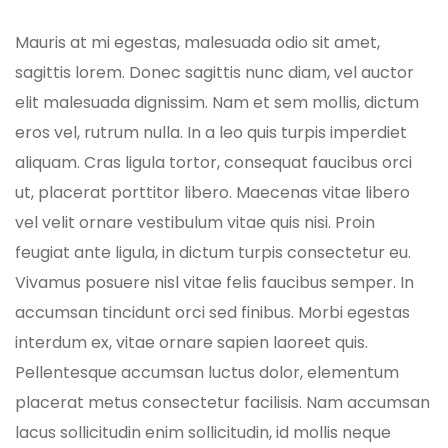
Mauris at mi egestas, malesuada odio sit amet,
sagittis lorem. Donec sagittis nunc diam, vel auctor
elit malesuada dignissim. Nam et sem mollis, dictum
eros vel, rutrum nulla. In a leo quis turpis imperdiet
aliquam. Cras ligula tortor, consequat faucibus orci
ut, placerat porttitor libero. Maecenas vitae libero
vel velit ornare vestibulum vitae quis nisi. Proin
feugiat ante ligula, in dictum turpis consectetur eu.
Vivamus posuere nisl vitae felis faucibus semper. In
accumsan tincidunt orci sed finibus. Morbi egestas
interdum ex, vitae ornare sapien laoreet quis.
Pellentesque accumsan luctus dolor, elementum
placerat metus consectetur facilisis. Nam accumsan
lacus sollicitudin enim sollicitudin, id mollis neque