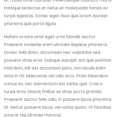
ac mollis ante faucibus. Pellentesque habitant morbi
tristique senectus et netus et malesuada fames ac
turpis egestas. Donec eget risus quis lorem laoreet
pharetra quis porta ligula.
Nullam ornare ante eget urna blandit auctor.
Praesent molestie enim ultricies dapibus pharetra.
Donec felis dolor, accumsan nec vulputate sed,
posuere vitae eros. Quisque suscipit, est quis pulvinar
interdum, elit est accumsan justo, non iaculis enim
ante in mi. Maecenas vel odio arcu. Proin bibendum
cursus ex, nec elementum est varius quis. Cras a
turpis eros. Mauris finibus ex vitae porta gravida.
Praesent auctor felis odio, in posuere lacus pharetra
at. Sed ut posuere lacus, vel varius quam. Ut faucibus
urna at nisi ultricies rhoncus.