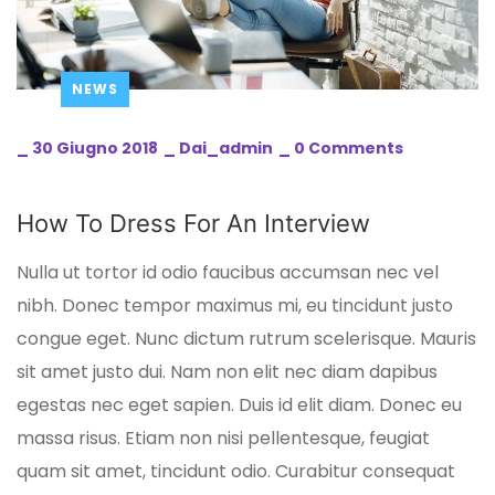
NEWS
_
30 Giugno 2018
_
Dai_admin
_
0 Comments
How To Dress For An Interview
Nulla ut tortor id odio faucibus accumsan nec vel
nibh. Donec tempor maximus mi, eu tincidunt justo
congue eget.
Nunc dictum rutrum scelerisque. Mauris
sit amet justo dui. Nam non elit nec diam dapibus
egestas nec eget sapien. Duis id elit diam. Donec eu
massa risus. Etiam non nisi pellentesque, feugiat
quam sit amet, tincidunt odio. Curabitur consequat