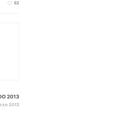
62
DO 2013
rzo 2013