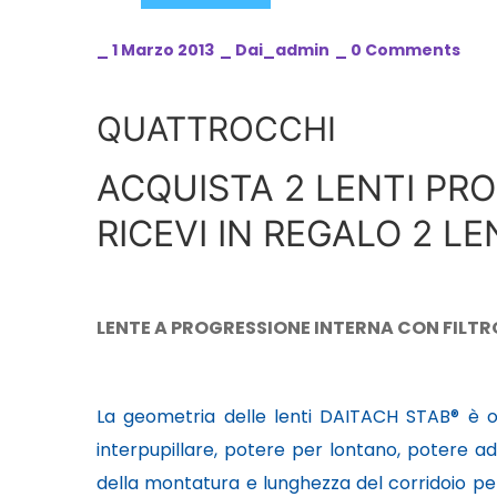
_
1 Marzo 2013
_
Dai_admin
_
0 Comments
QUATTROCCHI
ACQUISTA 2 LENTI PR
RICEVI IN REGALO 2 LEN
LENTE A PROGRESSIONE INTERNA CON FILTRO
La geometria delle lenti DAITACH STAB® è ot
interpupillare, potere per lontano, potere ad
della montatura e lunghezza del corridoio p