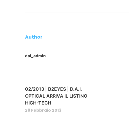
Author
dai_admin
02/2013 | B2EYES | D.A.I.
OPTICAL ARRIVA IL LISTINO
HIGH-TECH
28 Febbraio 2013