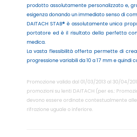
prodotto assolutamente personalizzato e, grazi
esigenza donando un immediato senso di comfo
DAITACH STAB® è assolutamente unica proprio
portatore ed è il risultato della perfetta co
medica.
La vasta flessibilità offerta permette di cr
progressione variabili da 10 a 17 mm e quindi 
Promozione valida dal 01/03/2013 al 30/04/2013
promozioni su lenti DAITACH (per es.: Promozio
devono essere ordinate contestualmente alle l
rifrazione uguale o inferiore.